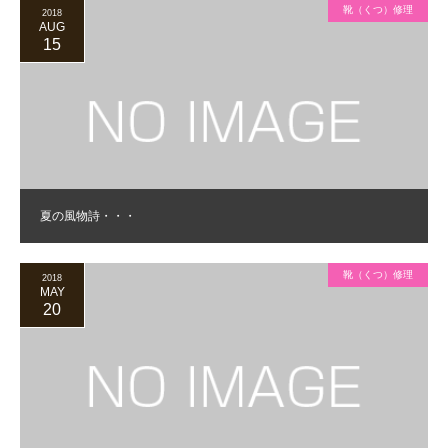
靴（くつ）修理
2018
AUG
15
夏の風物詩・・・
靴（くつ）修理
2018
MAY
20