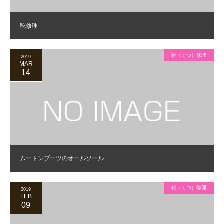
靴修理
靴（くつ）修理
2019
MAR
14
ムートンブーツのオールソール
靴（くつ）修理
2019
FEB
09