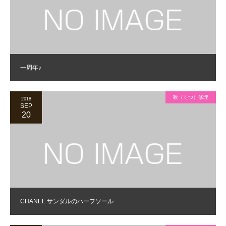
一周年♪
靴（くつ）修理
2018
SEP
20
CHANEL サンダルのハーフソール