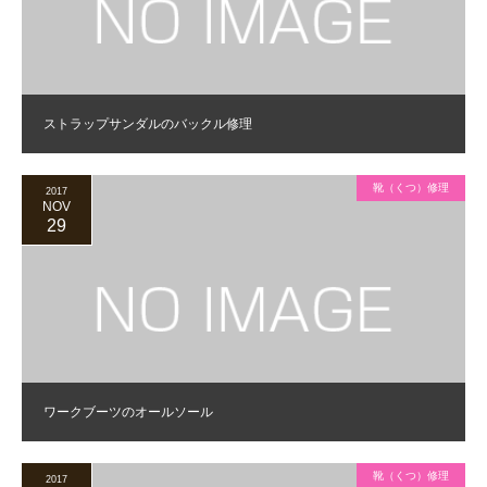
ストラップサンダルのバックル修理
靴（くつ）修理
2017
NOV
29
ワークブーツのオールソール
靴（くつ）修理
2017