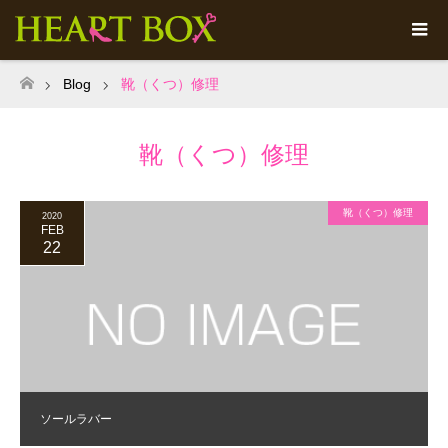
Blog
靴（くつ）修理
ホーム
靴（くつ）修理
靴（くつ）修理
2020
FEB
22
ソールラバー