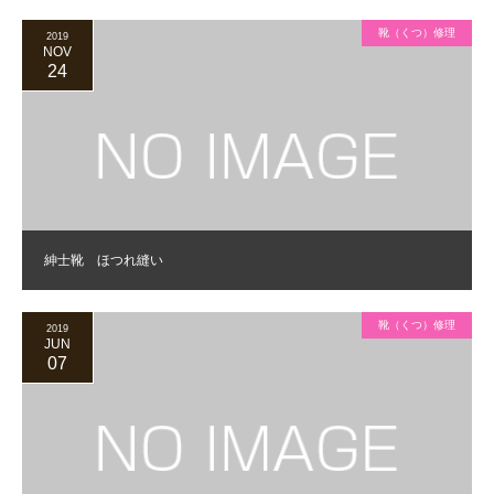
靴（くつ）修理
2019
NOV
24
紳士靴 ほつれ縫い
靴（くつ）修理
2019
JUN
07