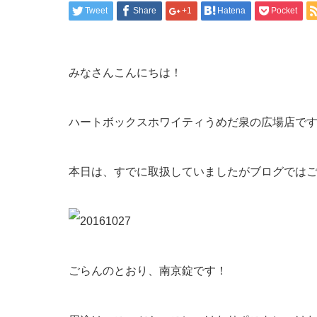
Tweet
Share
+1
Hatena
Pocket
みなさんこんにちは！
ハートボックスホワイティうめだ泉の広場店で
本日は、すでに取扱していましたがブログでは
ごらんのとおり、南京錠です！