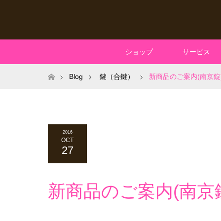
ショップ
サービス
ホーム
Blog
鍵（合鍵）
新商品のご案内(南京錠
2016
OCT
27
新商品のご案内(南京