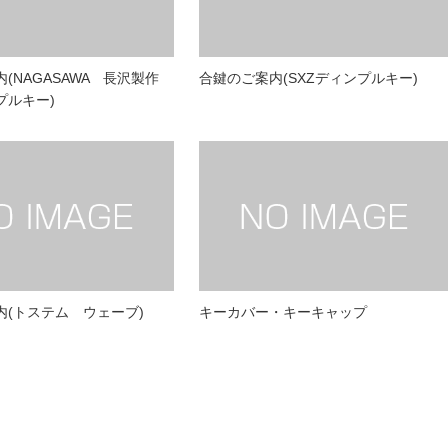
(NAGASAWA 長沢製作
合鍵のご案内(SXZディンプルキー)
プルキー)
内(トステム ウェーブ)
キーカバー・キーキャップ