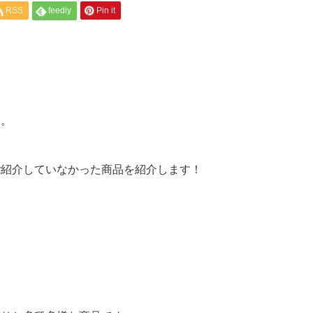
RSS
feedly
Pin it
す。
ご紹介していなかった商品を紹介します！