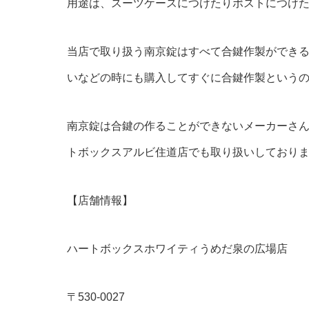
用途は、スーツケースにつけたりポストにつけ
当店で取り扱う南京錠はすべて合鍵作製ができ
いなどの時にも購入してすぐに合鍵作製という
南京錠は合鍵の作ることができないメーカーさ
トボックスアルビ住道店でも取り扱いしており
【店舗情報】
ハートボックスホワイティうめだ泉の広場店
〒530-0027