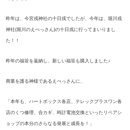
昨年は、今宮戎神社の十日戎でしたが、今年は、堀川戎
神社(堀川のえべっさん)の十日戎に行ってまいりまし
た！！
昨年の福笹を返納し、新しい福笹も購入しました♪
商業を護る神様であるえべっさんに、
「本年も、ハートボックス各店、テレックプラスワン各
店のくつ修理、合カギ、時計電池交換といったリペアシ
ョップの本分のさらなる発展と成長を！」