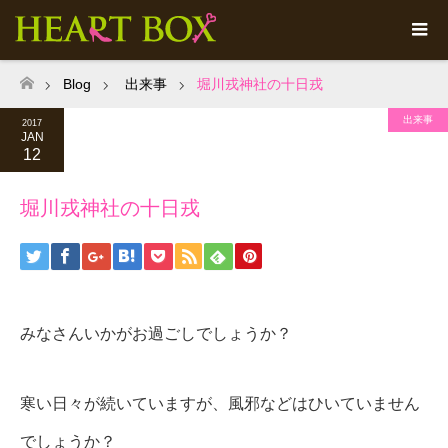
Blog
出来事
堀川戎神社の十日戎
ホーム
出来事
2017
JAN
12
堀川戎神社の十日戎
みなさんいかがお過ごしでしょうか？
寒い日々が続いていますが、風邪などはひいていません
でしょうか？