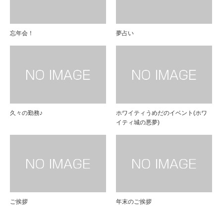
忘年会！
夢占い
久々の勤務♪
ホワイティうめだのイベント(ホワ
イティ城の悪夢)
ご挨拶
年末のご挨拶