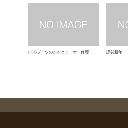
UGGブーツのかかとコーナー修理
謹賀新年