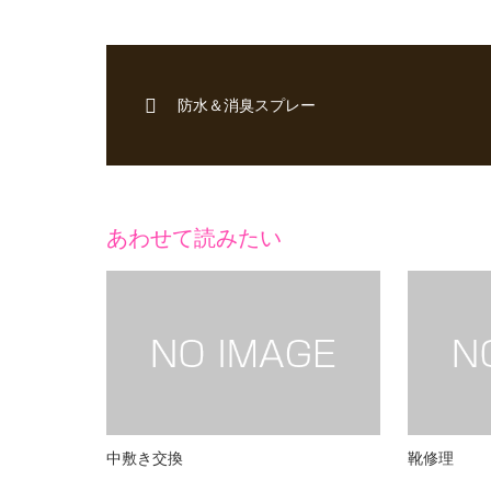
防水＆消臭スプレー
あわせて読みたい
中敷き交換
靴修理