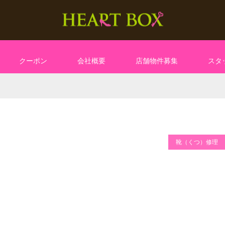
クーポン
会社概要
店舗物件募集
スタ
靴（くつ）修理