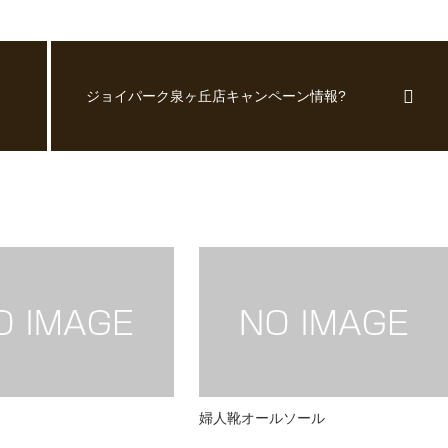
ジョイパーク泉ヶ丘店キャンペーン情報?
婦人靴オールソール