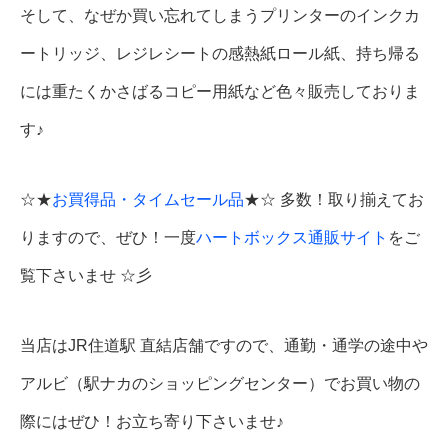
そして、なぜか買い忘れてしまうプリンターのインクカ
ートリッジ、レジレシートの感熱紙ロール紙、持ち帰る
には重たくかさばるコピー用紙など色々販売しておりま
す♪
☆★
お買得品・タイムセール品
★☆ 多数！取り揃えてお
りますので、ぜひ！一度
ハートボックス通販サイト
をご
覧下さいませ ☆彡
当店はJR住道駅 直結店舗ですので、通勤・通学の途中や
アルビ（駅ナカのショッピングセンター）でお買い物の
際にはぜひ！お立ち寄り下さいませ♪