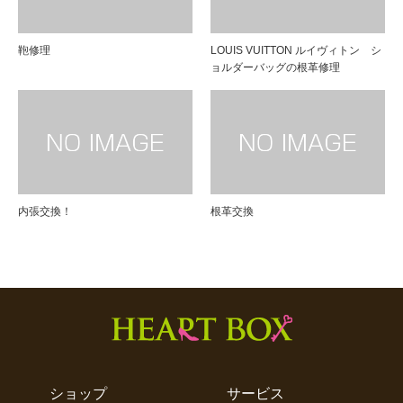
鞄修理
LOUIS VUITTON ルイヴィトン シ
ョルダーバッグの根革修理
内張交換！
根革交換
ショップ
サービス