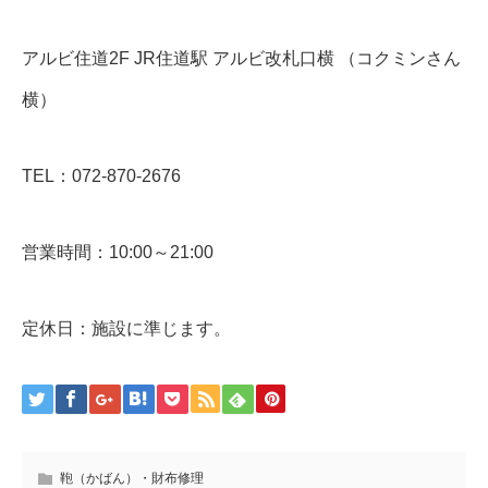
アルビ住道2F JR住道駅 アルビ改札口横 （コクミンさん
横）
TEL：072-870-2676
営業時間：10:00～21:00
定休日：施設に準じます。
鞄（かばん）・財布修理