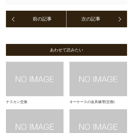
あわせて読みたい
ナスカン交換
キーケースの金具修理(交換)