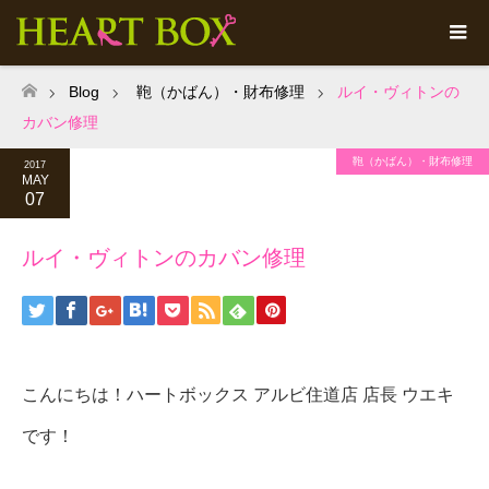
Blog
鞄（かばん）・財布修理
ルイ・ヴィトンの
ホーム
カバン修理
鞄（かばん）・財布修理
2017
MAY
07
ルイ・ヴィトンのカバン修理
こんにちは！ハートボックス アルビ住道店 店長 ウエキ
です！