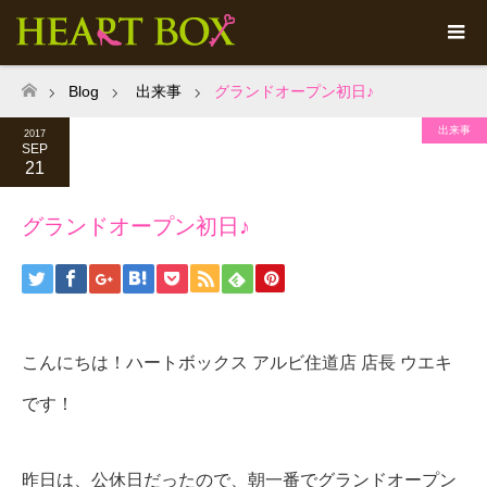
Blog
出来事
グランドオープン初日♪
ホーム
出来事
2017
SEP
21
グランドオープン初日♪
こんにちは！ハートボックス アルビ住道店 店長 ウエキ
です！
昨日は、公休日だったので、朝一番でグランドオープン