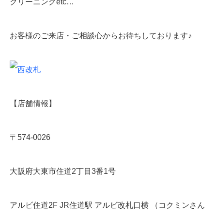
クリーニングetc…
お客様のご来店・ご相談心からお待ちしております♪
【店舗情報】
〒574-0026
大阪府大東市住道2丁目3番1号
アルビ住道2F JR住道駅 アルビ改札口横 （コクミンさん