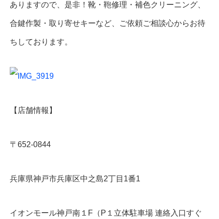
ありますので、是非！靴・鞄修理・補色クリーニング、
合鍵作製・取り寄せキーなど、ご依頼ご相談心からお待
ちしております。
【店舗情報】
〒652-0844
兵庫県神戸市兵庫区中之島2丁目1番1
イオンモール神戸南１F（P１立体駐車場 連絡入口すぐ