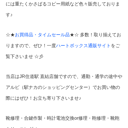
には重たくかさばるコピー用紙など色々販売しておりま
す♪
☆★
お買得品・タイムセール品
★☆ 多数！取り揃えてお
りますので、ぜひ！一度
ハートボックス通販サイト
をご
覧下さいませ ☆彡
当店はJR住道駅 直結店舗ですので、通勤・通学の途中や
アルビ（駅ナカのショッピングセンター）でお買い物の
際にはぜひ！お立ち寄り下さいませ♪
靴修理・合鍵作製・時計電池交換or修理・鞄修理・靴鞄