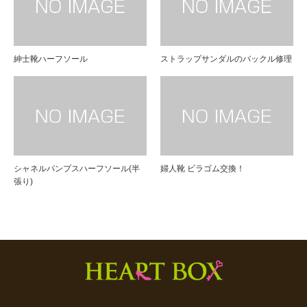
紳士靴ハーフソール
ストラップサンダルのバックル修理
シャネルパンプスハーフソール(半
婦人靴 ビラゴム交換！
張り)