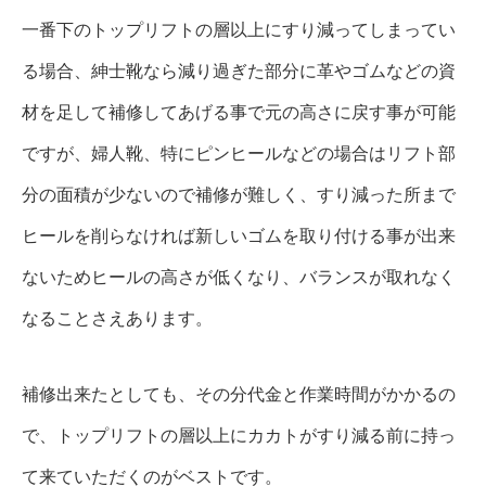
一番下のトップリフトの層以上にすり減ってしまってい
る場合、紳士靴なら減り過ぎた部分に革やゴムなどの資
材を足して補修してあげる事で元の高さに戻す事が可能
ですが、婦人靴、特にピンヒールなどの場合はリフト部
分の面積が少ないので補修が難しく、すり減った所まで
ヒールを削らなければ新しいゴムを取り付ける事が出来
ないためヒールの高さが低くなり、バランスが取れなく
なることさえあります。
補修出来たとしても、その分代金と作業時間がかかるの
で、トップリフトの層以上にカカトがすり減る前に持っ
て来ていただくのがベストです。